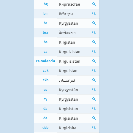
bg
Киргизстан
🔍
bn
কির্গিজস্তান
🔍
br
Kyrgyzstan
🔍
brx
केरगेजस्तान
🔍
bs
Kirgistan
🔍
ca
Kirguizistan
🔍
ca-valencia
Kirguizistan
🔍
cak
Kirguistan
🔍
ckb
قیرغستان
🔍
cs
Kyrgyzstán
🔍
cy
Kyrgyzstan
🔍
da
Kirgisistan
🔍
de
Kirgisistan
🔍
dsb
Kirgiziska
🔍