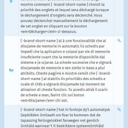
fr
montre comment { -brand-short-name } choisit la
priorité des onglets et lequel sera déchargé lorsque
le déchargement d’onglets sera déclenché. Vous
pouvez déclencher manuellement le déchargement
de cet onglet en cliquant sur le bouton
<em>Décharger</em> ci-dessous.
{ -brand-short-name } al à une funzionalitât che al
🔍
discjame de memorie in automatic lis schedis par
impedî che la aplicazion e colassi par vie di memorie
insuficiente cuant che la memorie disponibile dal
sisteme e je scjarse. La schede sucessive che e vignarà
discjamade de memorie e ven sielte in base a plui
fur
atribûts. Cheste pagjine e mostre cemût che { -brand-
short-name } al stabilìs lis prioritâts des schedis e
cuale di chês e vignarà discjamade tal moment de
ativazion di cheste funzion. Tu puedis ativâ il scaric
de schede a man, fasint clic sul boton
<em>Discjame</em> chi sot.
{ -brand-short-name } hat in funksje dy’t automatysk
🔍
ljepblêden ûntlaadt om foar te kommen dat de
tapassing ferûngelokket fanwegen net genôch
ûnthâld wannear’t it beskikbere systeemûnthâld