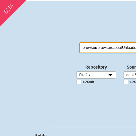
BETA
Repository
Sour
Default
Def
Entity