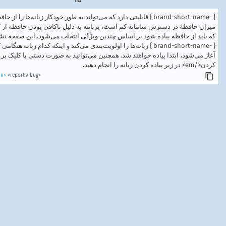
قابلیتی دارد که می‌تواند به طور خودکار زبانه‌ها را از حافظه پیاده کند، تا 
میزان حافظهٔ در دسترس سامانه کم است، برنامه به دلیل ناکافی بودن حافظه از کار 
که باید از حافظه پیاده شود بر اساس چندین ویژگی انتخاب می‌شود. این صفحه نش
زبانه‌ها را اولویت‌بندی می‌کند و اینکه کدام زبانه هنگامی که پیاده کردن زبا
کردن</em> در زیر پیاده کردن زبانه را انجام دهید.
on>
<report a bug>