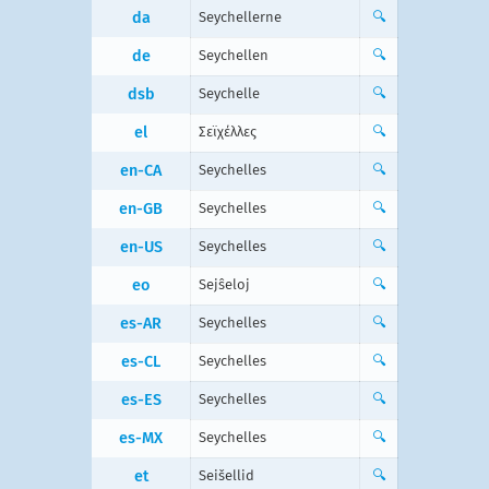
da
Seychellerne
🔍
de
Seychellen
🔍
dsb
Seychelle
🔍
el
Σεϊχέλλες
🔍
en-CA
Seychelles
🔍
en-GB
Seychelles
🔍
en-US
Seychelles
🔍
eo
Sejŝeloj
🔍
es-AR
Seychelles
🔍
es-CL
Seychelles
🔍
es-ES
Seychelles
🔍
es-MX
Seychelles
🔍
et
Seišellid
🔍