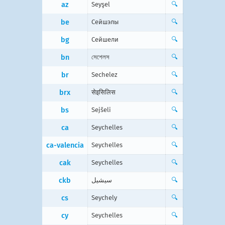
az
Seyşel
🔍
be
Сейшэлы
🔍
bg
Сейшели
🔍
bn
সেশেলস
🔍
br
Sechelez
🔍
brx
सेइसिलिस
🔍
bs
Sejšeli
🔍
ca
Seychelles
🔍
ca-valencia
Seychelles
🔍
cak
Seychelles
🔍
ckb
سیشیل
🔍
cs
Seychely
🔍
cy
Seychelles
🔍