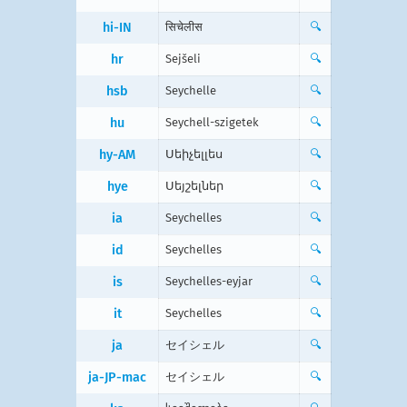
hi-IN
सिचेलीस
🔍
hr
Sejšeli
🔍
hsb
Seychelle
🔍
hu
Seychell-szigetek
🔍
hy-AM
Սեիչելլես
🔍
hye
Սեյշելներ
🔍
ia
Seychelles
🔍
id
Seychelles
🔍
is
Seychelles-eyjar
🔍
it
Seychelles
🔍
ja
セイシェル
🔍
ja-JP-mac
セイシェル
🔍