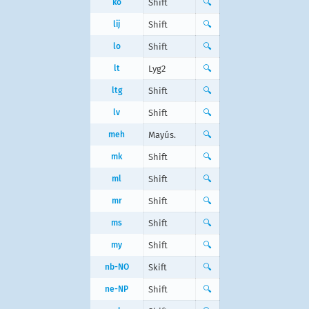
ko
Shift
🔍
lij
Shift
🔍
lo
Shift
🔍
lt
Lyg2
🔍
ltg
Shift
🔍
lv
Shift
🔍
meh
Mayús.
🔍
mk
Shift
🔍
ml
Shift
🔍
mr
Shift
🔍
ms
Shift
🔍
my
Shift
🔍
nb-NO
Skift
🔍
ne-NP
Shift
🔍