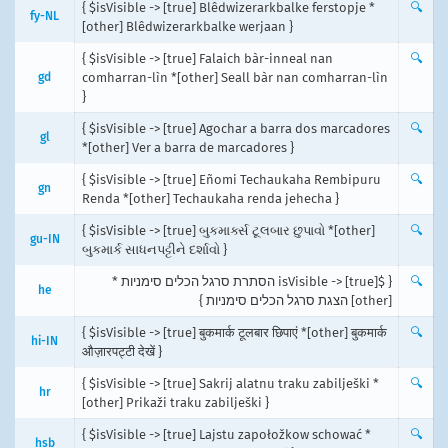
{ $isVisible -> [true] Blêdwizerarkbalke ferstopje *
🔍
fy-NL
[other] Blêdwizerarkbalke werjaan }
{ $isVisible -> [true] Falaich bàr-inneal nan
🔍
gd
comharran-lìn *[other] Seall bàr nan comharran-lìn
}
{ $isVisible -> [true] Agochar a barra dos marcadores
🔍
gl
*[other] Ver a barra de marcadores }
{ $isVisible -> [true] Eñomi Techaukaha Rembipuru
🔍
gn
Renda *[other] Techaukaha renda jehecha }
{ $isVisible -> [true] બુકમાર્ક્સ ટૂલબાર છુપાવો *[other]
🔍
gu-IN
બુકમાર્ક સાધનપટ્ટીને દર્શાવો }
{ $isVisible -> [true] הסתרת סרגל הכלים סימניות *
🔍
he
[other] הצגת סרגל הכלים סימניות }
{ $isVisible -> [true] बुकमार्क टूलबार छिपाएं *[other] बुकमार्क
🔍
hi-IN
औज़ारपट्टी देखें }
{ $isVisible -> [true] Sakrij alatnu traku zabilješki *
🔍
hr
[other] Prikaži traku zabilješki }
{ $isVisible -> [true] Lajstu zapołožkow schować *
🔍
hsb