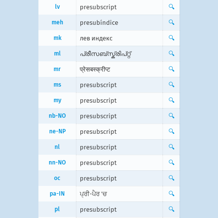
lv
presubscript
🔍
meh
presubíndice
🔍
mk
лев индекс
🔍
ml
പ്രീസബ്‌‌സ്ക്രിപ്റ്റ്
🔍
mr
प्रेसबस्क्रीप्ट
🔍
ms
presubscript
🔍
my
presubscript
🔍
nb-NO
presubscript
🔍
ne-NP
presubscript
🔍
nl
presubscript
🔍
nn-NO
presubscript
🔍
oc
presubscript
🔍
pa-IN
ਪ੍ਰੀ-ਪੈਰ 'ਚ
🔍
pl
presubscript
🔍